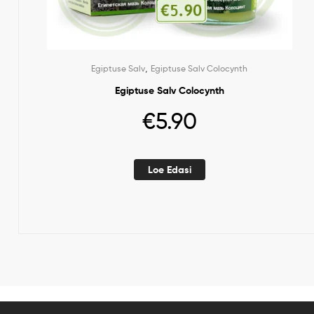
,
Egiptuse Salv
Egiptuse Salv Colocynth
Egiptuse Salv Colocynth
€
5.90
Loe Edasi