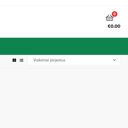
0
€
0.00