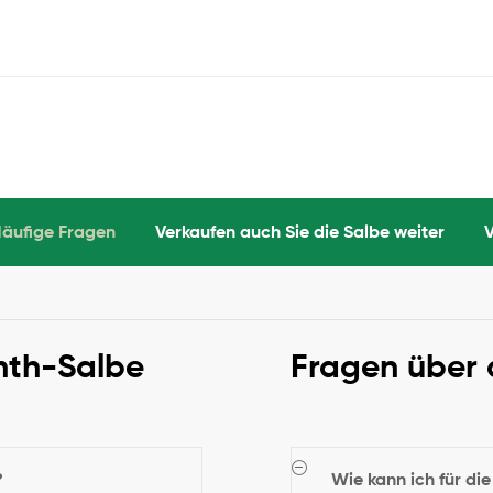
äufige Fragen
Verkaufen auch Sie die Salbe weiter
nth-Salbe
Fragen über 
?
Wie kann ich für di