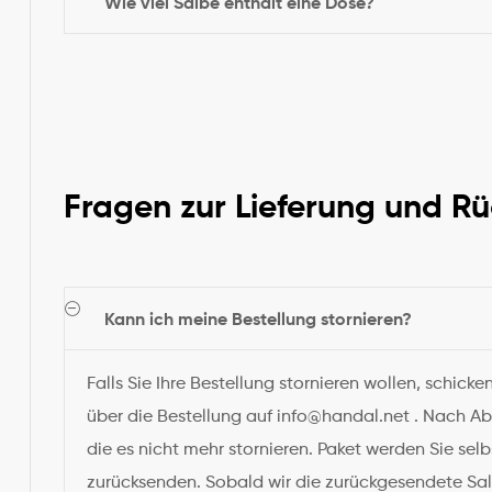
Wie viel Salbe enthält eine Dose?
Fragen zur Lieferung und R
Kann ich meine Bestellung stornieren?
Falls Sie Ihre Bestellung stornieren wollen, schicke
über die Bestellung auf info@handal.net . Nach Ab
die es nicht mehr stornieren. Paket werden Sie se
zurücksenden. Sobald wir die zurückgesendete Salb