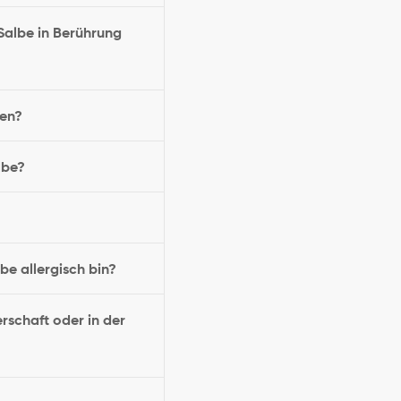
 Salbe in Berührung
gen?
lbe?
be allergisch bin?
schaft oder in der