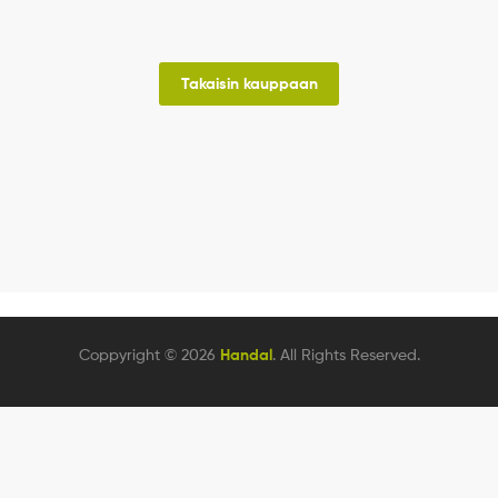
Takaisin kauppaan
Coppyright © 2026
Handal
. All Rights Reserved.