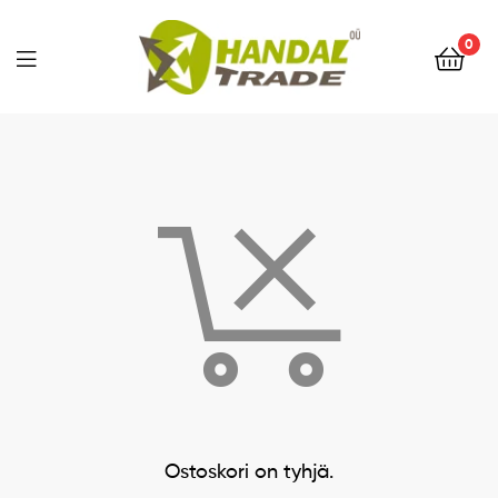
0
Menu
Ostoskori on tyhjä.