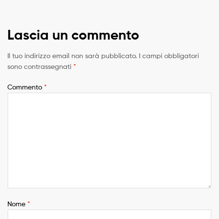
Lascia un commento
Il tuo indirizzo email non sarà pubblicato.
I campi obbligatori
sono contrassegnati
*
Commento
*
Nome
*